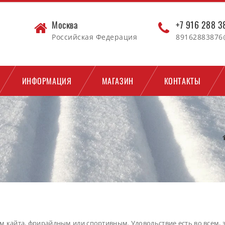
Москва
+7 916 288 
Российская Федерация
89162883876
ИНФОРМАЦИЯ
МАГАЗИН
КОНТАКТЫ
 кайта, фрирайдным или спортивным. Удовольствие есть во всем, 