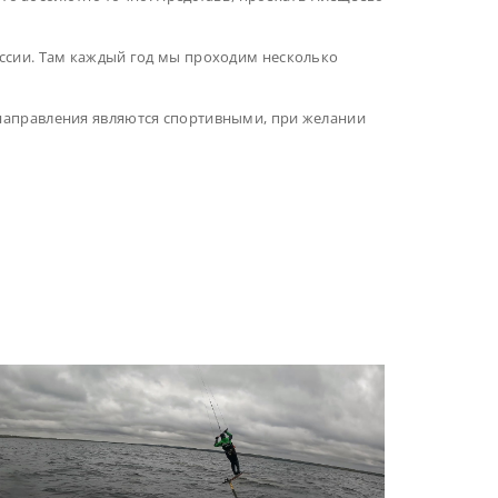
ссии. Там каждый год мы проходим несколько
х направления являются спортивными, при желании