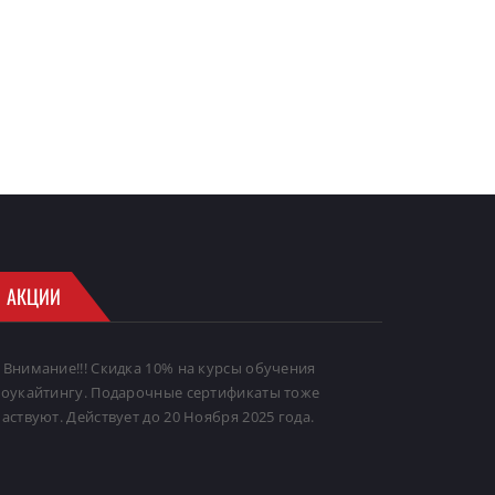
АКЦИИ
 Внимание!!! Скидка 10% на курсы обучения
ноукайтингу. Подарочные сертификаты тоже
аствуют. Действует до 20 Ноября 2025 года.