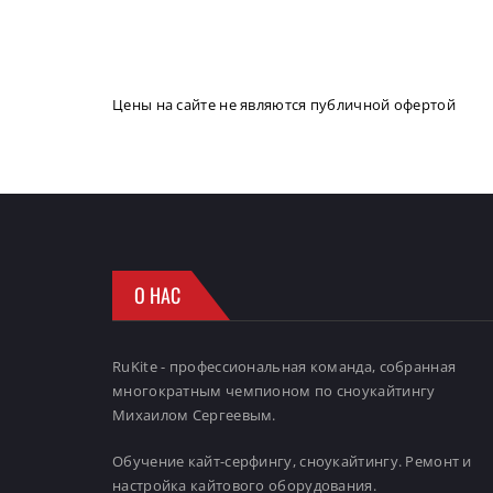
Цены на сайте не являются публичной офертой
О НАС
RuKite - профессиональная команда, собранная
многократным чемпионом по сноукайтингу
Михаилом Сергеевым.
Обучение кайт-серфингу, сноукайтингу. Ремонт и
настройка кайтового оборудования.