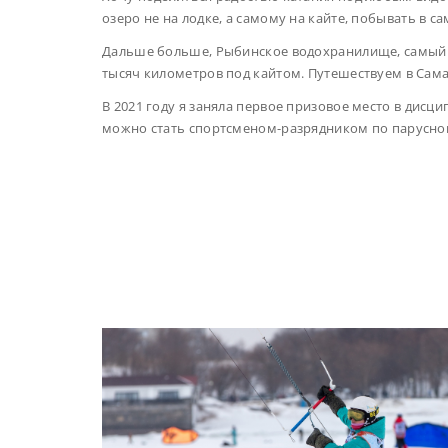
озеро не на лодке, а самому на кайте, побывать в с
Дальше больше, Рыбинское водохранилище, самый 
тысяч километров под кайтом. Путешествуем в Сама
В 2021 году я заняла первое призовое место в дисц
можно стать спортсменом-разрядником по парусном