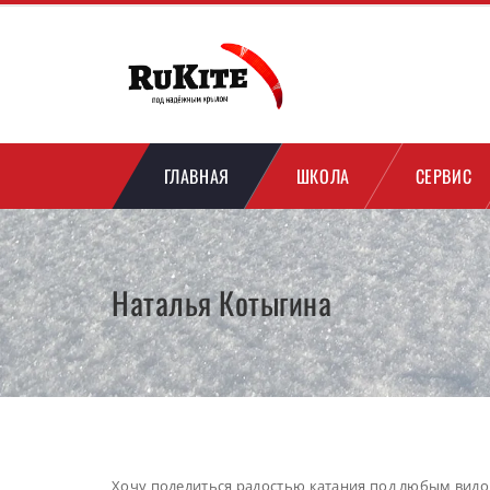
ГЛАВНАЯ
ШКОЛА
СЕРВИС
Наталья Котыгина
Хочу поделиться радостью катания под любым видом