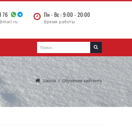
38 76
Пн - Вс : 9:00 - 20:00
@mail.ru
Время работы
Школа
/
Обучение кайтингу