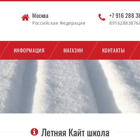
Москва
+7 916 288 
Российская Федерация
89162883876
ИНФОРМАЦИЯ
МАГАЗИН
КОНТАКТЫ
Летняя Кайт школа