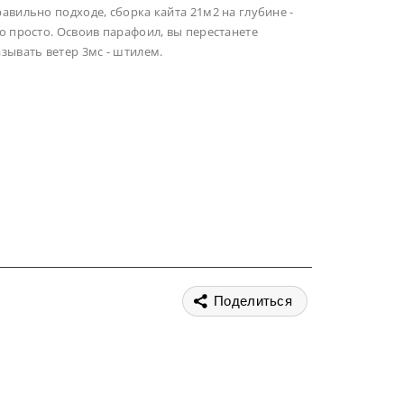
авильно подходе, сборка кайта 21м2 на глубине -
о просто. Освоив парафоил, вы перестанете
зывать ветер 3мс - штилем.
Поделиться