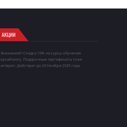
АКЦИИ
 Внимание!!! Скидка 10% на курсы обучения
ноукайтингу. Подарочные сертификаты тоже
аствуют. Действует до 20 Ноября 2025 года.