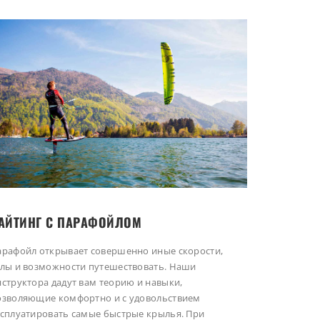
АЙТИНГ С ПАРАФОЙЛОМ
арафойл открывает совершенно иные скорости,
глы и возможности путешествовать. Наши
нструктора дадут вам теорию и навыки,
озволяющие комфортно и с удовольствием
ксплуатировать самые быстрые крылья. При