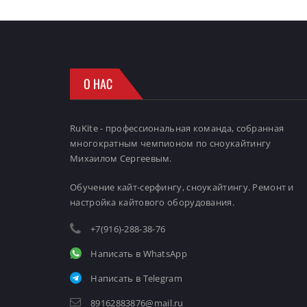
О НАС
RuKite - профессиональная команда, собранная
многократным чемпионом по сноукайтингу
Михаилом Сергеевым.
Обучение кайт-серфингу, сноукайтингу. Ремонт и
настройка кайтового оборудования.
+7(916)-288-38-76
Написать в WhatsApp
Написать в Telegram
89162883876@mail.ru