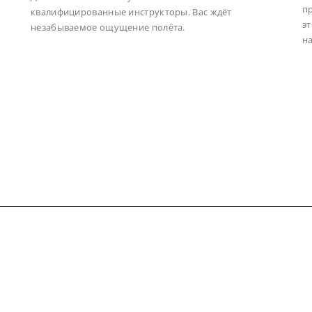
пр
квалифицированные инструкторы. Вас ждёт
эт
незабываемое ощущение полёта.
на