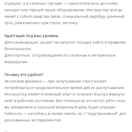
страхует, а в сложных случаях — самостоятельно догоняет,
находит или паркует ваше оборудование. Инструктор всегда
имеет с собой средства связи, специальный ледобур, длинный
трос, ремкомплект для строп, аптечку.
Адаптация под ваш уровень
Для начинающих: акцент на запуске, посадке кайта и правилах
безопасности.
Для опытных: сопровождение по сложным и интересным
маршрутам.
Почему это удобно?
Экономия времени — при запутывании строп может
потребоваться продолжительное время для их распутывания.
Инструктор имеет огромный опыт и поможет быстро вернуть
кайт в рабочее состояние. Без помощи на это могут уйти часы,
вы замерзнете и хороший ветренный день будет упущен.
Гибкость — катайтесь в своём темпе, но с “подстраховкой” для
рискованных экспериментов.