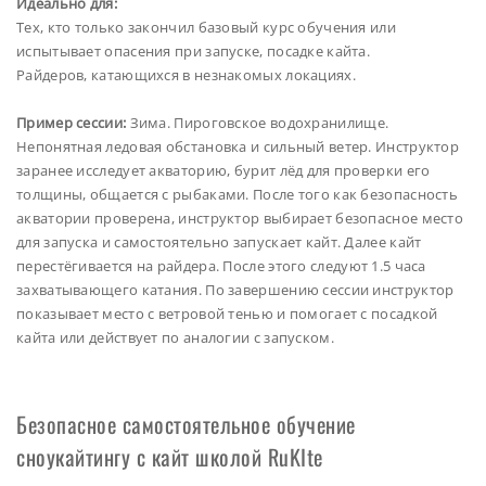
Идеально для:
Тех, кто только закончил базовый курс обучения или
испытывает опасения при запуске, посадке кайта.
Райдеров, катающихся в незнакомых локациях.
Пример сессии:
Зима. Пироговское водохранилище.
Непонятная ледовая обстановка и сильный ветер. Инструктор
заранее исследует акваторию, бурит лёд для проверки его
толщины, общается с рыбаками. После того как безопасность
акватории проверена, инструктор выбирает безопасное место
для запуска и самостоятельно запускает кайт. Далее кайт
перестёгивается на райдера. После этого следуют 1.5 часа
захватывающего катания. По завершению сессии инструктор
показывает место с ветровой тенью и помогает с посадкой
кайта или действует по аналогии с запуском.
Безопасное самостоятельное обучение
сноукайтингу с кайт школой RuKIte