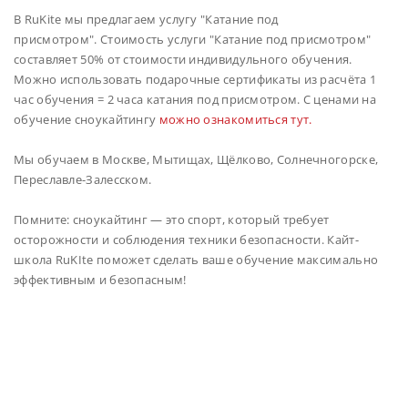
В RuKite мы предлагаем услугу "Катание под
присмотром".
Стоимость услуги "Катание под присмотром"
составляет 50% от стоимости индивидульного обучения.
Можно использовать подарочные сертификаты из расчёта 1
час обучения = 2 часа катания под присмотром. С ценами на
обучение сноукайтингу
можно ознакомиться тут.
Мы обучаем в Москве, Мытищах, Щёлково, Солнечногорске,
Переславле-Залесском.
Помните: сноукайтинг — это спорт, который требует
осторожности и соблюдения техники безопасности. Кайт-
школа RuKIte поможет сделать ваше обучение максимально
эффективным и безопасным!