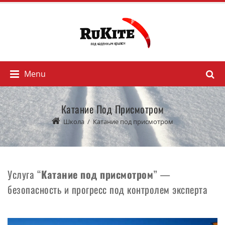
Menu
Катание Под Присмотром
Школа
/
Катание под присмотром
Услуга “
Катание под присмотром
” —
безопасность и прогресс под контролем эксперта