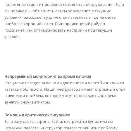
положение строп и проверяет готовность оборудования. Если
вы новичок — объяснит нюансы управления в текущих
условиях, расскажет куда не стоит заезжать и где на споте
наиболее хороший ветер. Если продвинутый райдер —
подскажет, как оптимизировать настройки под текущие
условия.
Непрерывный мониторинг во время катания
Специалист следит за вашими движениями через бинокль или
катаясь поблизости. Наши инструктора имеют огромный опыт
в решении проблем, которое могут происходить во время
занятий сноукайтингом.
Помощь в критических ситуациях
Если запутаются стропы кайта, отстрелится купол или вы
неудачно падаете, инструктор помогает решить проблему,