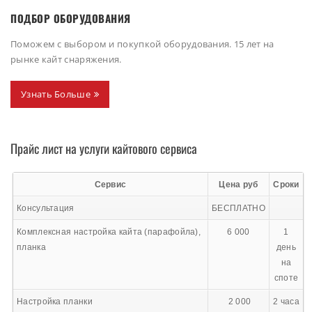
ПОДБОР ОБОРУДОВАНИЯ
Поможем с выбором и покупкой оборудования. 15 лет на
рынке кайт снаряжения.
Узнать Больше
Прайс лист на услуги кайтового сервиса
Сервис
Цена руб
Сроки
Консультация
БЕСПЛАТНО
Комплексная настройка кайта (парафойла),
6 000
1
планка
день
на
споте
Настройка планки
2 000
2 часа