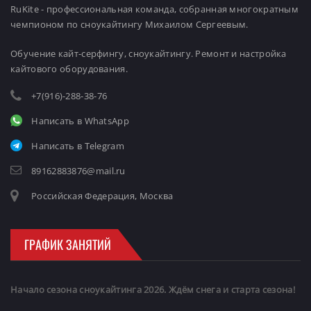
RuKite - профессиональная команда, собранная многократным
чемпионом по сноукайтингу Михаилом Сергеевым.
Обучение кайт-серфингу, сноукайтингу. Ремонт и настройка
кайтового оборудования.
+7(916)-288-38-76
Написать в WhatsApp
Написать в Telegram
89162883876@mail.ru
Российская Федерация, Москва
ГРАФИК ЗАНЯТИЙ
Начало сезона сноукайтинга 2026. Ждём снега и старта сезона!