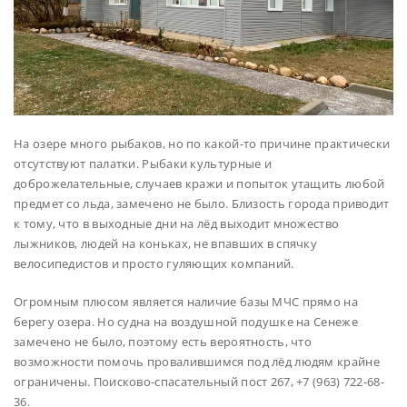
На озере много рыбаков, но по какой-то причине практически
отсутствуют палатки. Рыбаки культурные и
доброжелательные, случаев кражи и попыток утащить любой
предмет со льда, замечено не было. Близость города приводит
к тому, что в выходные дни на лёд выходит множество
лыжников, людей на коньках, не впавших в спячку
велосипедистов и просто гуляющих компаний.
Огромным плюсом является наличие базы МЧС прямо на
берегу озера. Но судна на воздушной подушке на Сенеже
замечено не было, поэтому есть вероятность, что
возможности помочь провалившимся под лёд людям крайне
ограничены. Поисково-спасательный пост 267, +7 (963) 722-68-
36.