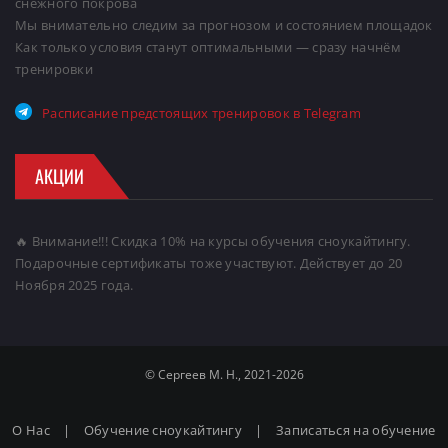
снежного покрова
Мы внимательно следим за прогнозом и состоянием площадок
Как только условия станут оптимальными — сразу начнём
тренировки
Расписание предстоящих тренировок в Telegram
АКЦИИ
🔥 Внимание!!! Скидка 10% на курсы обучения сноукайтингу.
Подарочные сертификаты тоже участвуют. Действует до 20
Ноября 2025 года.
© Сергеев М. Н., 2021-2026
О Нас
|
Обучение сноукайтингу
|
Записаться на обучение