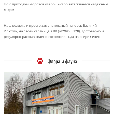
Но с приходом морозов озеро быстро затягивается надёжным
льдом.
Наш коллега и просто замечательный человек Василий
Илюхин, на своей странице в ВК (id299653128), достоверно и
регулярно рассказывает о состоянии льда на озере Сенеж.
Флора и фауна