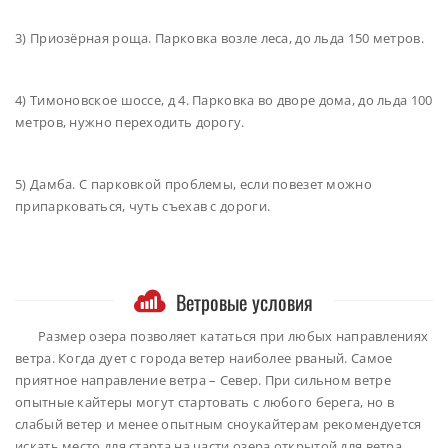
3) Приозёрная роща. Парковка возле леса, до льда 150 метров.
4) Тимоновское шоссе, д 4. Парковка во дворе дома, до льда 100
метров, нужно переходить дорогу.
5) Дамба. С парковкой проблемы, если повезет можно
припарковаться, чуть съехав с дороги.
Ветровые условия
Размер озера позволяет кататься при любых направлениях
ветра. Когда дует с города ветер наиболее рваный. Самое
приятное направление ветра – Север. При сильном ветре
опытные кайтеры могут стартовать с любого берега, но в
слабый ветер и менее опытным сноукайтерам рекомендуется
искать место для старта на части озера открытой для ветра.