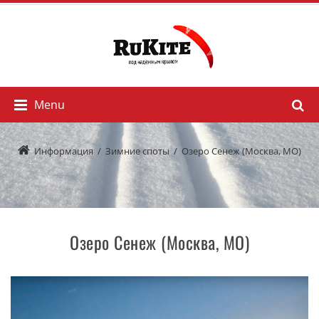
Menu
Информация
/
Зимние споты
/
Озеро Сенеж (Москва, МО)
Озеро Сенеж (Москва, МО)