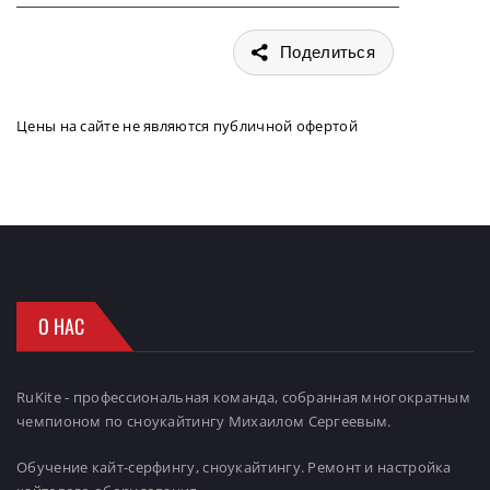
Поделиться
Цены на сайте не являются публичной офертой
О НАС
RuKite - профессиональная команда, собранная многократным
чемпионом по сноукайтингу Михаилом Сергеевым.
Обучение кайт-серфингу, сноукайтингу. Ремонт и настройка