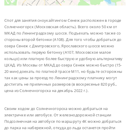
Спот для занятия сноукайтингом Сенеж расположен в городе
Солнечногорск (Московская область). Всего около 50 км от
МКАД по Ленинградскому шоссе. Подъехать можно также со
стороны второй бетонки (А108). Для того чтобы добраться до
озера Сенеж с Дмитровского, Ярославского шоссе можно
использовать первую бетонку (А107, Московское малое
кольцо) или платную более быструю и удобную альтернативу
ЦКАД. Из Москвы от МКАД до озера Сенеж можно быстро (15-
20 мин) доехать по платной трассе М11, но будьте осторожны
так как цены за проезд по Ленинградскому платнику могут
достигать не приличных размеров (в воскресенье 820 руб.,
цена из Солнечногорска на декабрь 2022 г.).
Своим ходом до Солнечногорска можно добраться на
электричке или автобусе. От железнодорожной станции
Подсолнечная на автобусе по маршруту 4К можно добраться
до парка на набережной, откуда до льда останется пройти