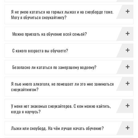
Я не умею кататься на горных лыжах и на сноуборде тоже.
Могу я обучиться сноукайтингу?
Можно приехать на обучение всей семьей?
С какого возраста вы обучаете?
Безопасно ли кататься по замерзшему водоему?
Я пью много алкоголя, не помешает ли это мне заниматься
сноукайтингом?
У меня нет знакомых сноукайтеров. С кем можно кайтить,
когда я научусь?
Лыжи или сноуборд. На чём лучше начать обучение?