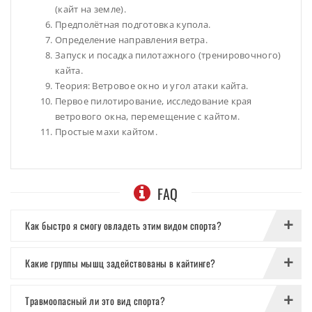
(кайт на земле).
Предполётная подготовка купола.
Определение направления ветра.
Запуск и посадка пилотажного (тренировочного)
кайта.
Теория: Ветровое окно и угол атаки кайта.
Первое пилотирование, исследование края
ветрового окна, перемещение с кайтом.
Простые махи кайтом.
FAQ
Как быстро я смогу овладеть этим видом спорта?
Какие группы мышц задействованы в кайтинге?
Травмоопасный ли это вид спорта?