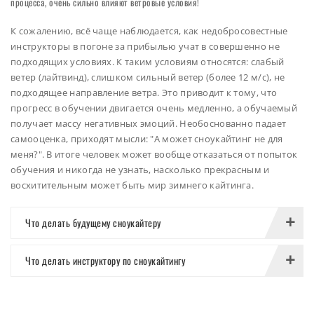
процесса, очень сильно влияют ветровые условия!
К сожалению, всё чаще наблюдается, как недобросовестные
инструкторы в погоне за прибылью учат в совершенно не
подходящих условиях. К таким условиям относятся: слабый
ветер (лайтвинд), слишком сильный ветер (более 12 м/c), не
подходящее направление ветра. Это приводит к тому, что
прогресс в обучении двигается очень медленно, а обучаемый
получает массу негативных эмоций. Необоснованно падает
самооценка, приходят мысли: "А может сноукайтинг не для
меня?". В итоге человек может вообще отказаться от попыток
обучения и никогда не узнать, насколько прекрасным и
восхитительным может быть мир зимнего кайтинга.
Что делать будущему сноукайтеру
Что делать инструктору по сноукайтингу