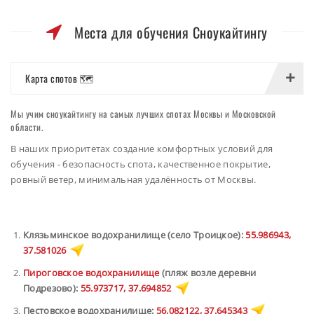
Места для обучения Сноукайтингу
Карта спотов 🗺️
Мы учим сноукайтингу на самых лучших спотах Москвы и Московской
области.
В наших приоритетах создание комфортных условий для
обучения - безопасность спота, качественное покрытие,
ровный ветер, минимальная удалённость от Москвы.
Клязьминское водохранилище (село Троицкое):
55.986943,
37.581026
Пироговское водохранилище
(пляж возле деревни
Подрезово):
55.973717, 37.694852
Пестовское водохранилище:
56.082122, 37.645343