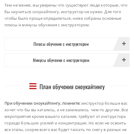
Тем не менее, мы уверены что существуют люди которым, что
бы научиться сноукайтингу, инструктор не нужен. Для того
чтобы было проще опредилиться, ниже собраны основные
плюсы и минусы обучения с инструктором.
Плюсы обучения с инструктором
Минусы обучения с инструктором
План обучения сноукайтингу
При обучении сноукайтингу, помните:
инструктор больше вас
хочет что бы вы катались, а не занимались чем-то другим. Все
мероприятия кроме вашего катания, требуют от инструктора
гораздо больших усилий и концентрации. Но если не освоить
все этапы, скорее всего вас будет таскать по снегу в разных не