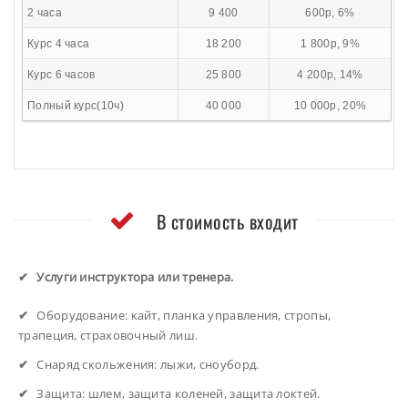
2 часа
9 400
600р, 6%
Курс 4 часа
18 200
1 800р, 9%
Курс 6 часов
25 800
4 200р, 14%
Полный курс(10ч)
40 000
10 000р, 20%
В стоимость входит
Услуги инструктора или тренера.
Оборудование: кайт, планка управления, стропы,
трапеция, страховочный лиш.
Снаряд скольжения: лыжи, сноуборд.
Защита: шлем, защита коленей, защита локтей.