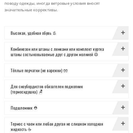
поводу одежды, иногда ветровые условия вносят
значительные коррективы.
Высокая, удобная обувь 👢
Комбинезон или штаны с лямками или комплект куртка
штаны состыковываемые друг с другом молнией 🥼
Тёплые перчатки (не варежки) 🧤
Для сноубордистов обязателен поджопник
(термосидушка) 🪑
Подшлемник ⛑️
Термос с чаем или любая другая не слишком холодная
жидкость ☕