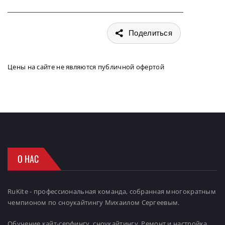
Поделиться
Цены на сайте не являются публичной офертой
О НАС
RuKite - профессиональная команда, собранная многократным
чемпионом по сноукайтингу Михаилом Сергеевым.
Обучение кайт-серфингу, сноукайтингу. Ремонт и настройка