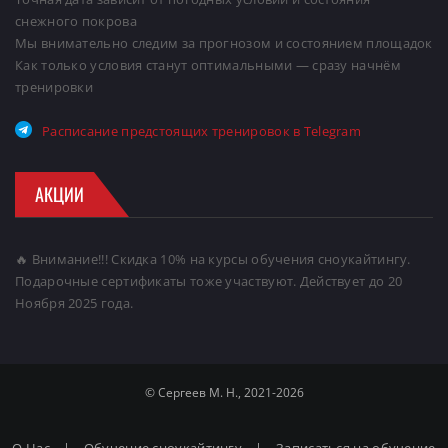
снежного покрова
Мы внимательно следим за прогнозом и состоянием площадок
Как только условия станут оптимальными — сразу начнём
тренировки
Расписание предстоящих тренировок в Telegram
АКЦИИ
🔥 Внимание!!! Скидка 10% на курсы обучения сноукайтингу.
Подарочные сертификаты тоже участвуют. Действует до 20
Ноября 2025 года.
© Сергеев М. Н., 2021-2026
О Нас
|
Обучение сноукайтингу
|
Записаться на обучение