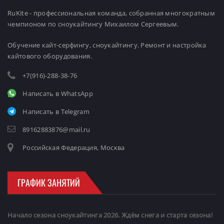
RuKite - профессиональная команда, собранная многократным
чемпионом по сноукайтингу Михаилом Сергеевым.
Обучение кайт-серфингу, сноукайтингу. Ремонт и настройка
кайтового оборудования.
+7(916)-288-38-76
Написать в WhatsApp
Написать в Telegram
89162883876@mail.ru
Российская Федерация, Москва
ГРАФИК ЗАНЯТИЙ
Начало сезона сноукайтинга 2026. Ждём снега и старта сезона!