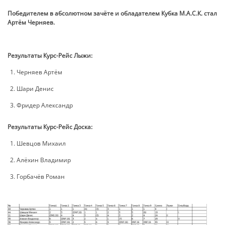
Победителем в абсолютном зачёте и обладателем Кубка М.А.С.К. стал
Артём Черняев.
Результаты Курс-Рейс Лыжи:
Черняев Артём
Шари Денис
Фридер Александр
Результаты Курс-Рейс Доска:
Шевцов Михаил
Алёхин Владимир
Горбачёв Роман