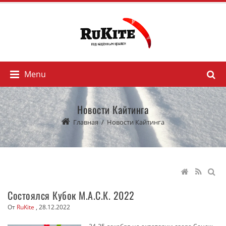
Menu
Новости Кайтинга
Главная
/
Новости Кайтинга
Состоялся Кубок М.А.С.К. 2022
От
RuKite
,
28.12.2022