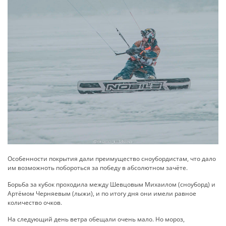
Особенности покрытия дали преимущество сноубордистам, что дало
им возможноть побороться за победу в абсолютном зачёте.
Борьба за кубок проходила между Шевцовым Михаилом (сноуборд) и
Артёмом Черняевым (лыжи), и по итогу дня они имели равное
количество очков.
На следующий день ветра обещали очень мало. Но мороз,